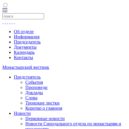
Об отделе
Информация
Председатель
Документы
Календарь
Контакты
Монастырский вестник
Предстоятель
События
Проповеди
Доклады
Слова
Троицкие листки
Коротко о главном
Новости
Церковные новости
Новости Синодального отдела по монастырям и
монашеству