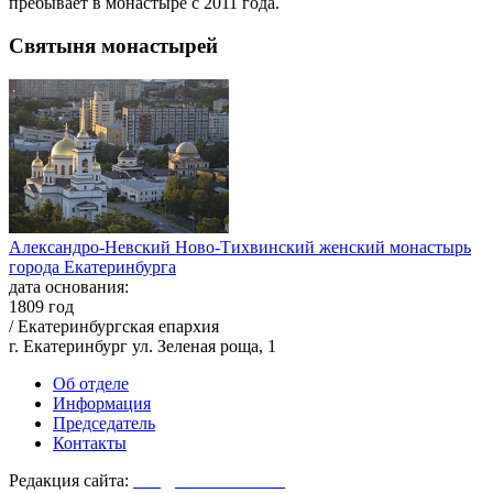
пребывает в монастыре с 2011 года.
Святыня монастырей
Александро-Невский Ново-Тихвинский женский монастырь
города Екатеринбурга
дата основания:
1809 год
/ Екатеринбургская епархия
г. Екатеринбург ул. Зеленая роща, 1
Об отделе
Информация
Председатель
Контакты
Редакция сайта:
info@monasterium.ru