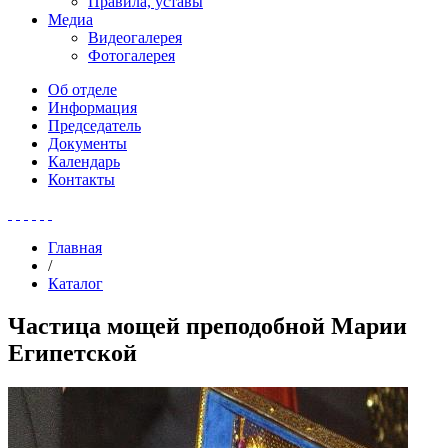
Правила, уставы
Медиа
Видеогалерея
Фотогалерея
Об отделе
Информация
Председатель
Документы
Календарь
Контакты
Главная
/
Каталог
Частица мощей преподобной Марии
Египетской