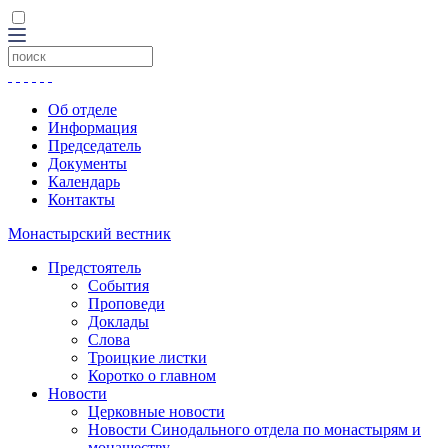
Об отделе
Информация
Председатель
Документы
Календарь
Контакты
Монастырский вестник
Предстоятель
События
Проповеди
Доклады
Слова
Троицкие листки
Коротко о главном
Новости
Церковные новости
Новости Синодального отдела по монастырям и
монашеству