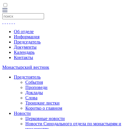
Об отделе
Информация
Председатель
Документы
Календарь
Контакты
Монастырский вестник
Предстоятель
События
Проповеди
Доклады
Слова
Троицкие листки
Коротко о главном
Новости
Церковные новости
Новости Синодального отдела по монастырям и
монашеству