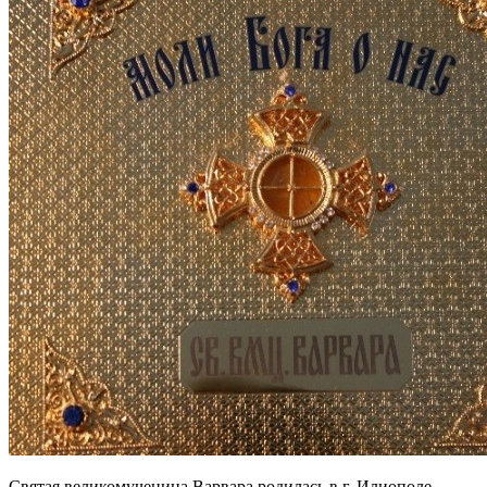
Святая великомученица Варвара родилась в г. Илиополе