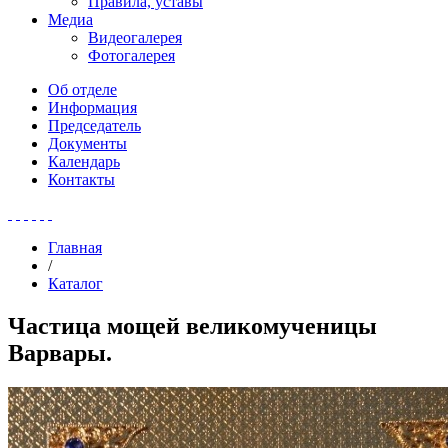
Правила, уставы
Медиа
Видеогалерея
Фотогалерея
Об отделе
Информация
Председатель
Документы
Календарь
Контакты
Главная
/
Каталог
Частица мощей великомученицы
Варвары.