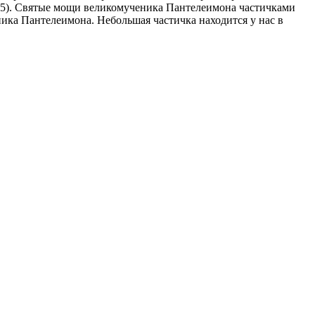
305). Святые мощи великомученика Пантелеимона частичками
ника Пантелеимона. Небольшая частичка находится у нас в