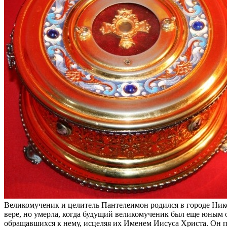
Великомученик и целитель Пантелеимон родился в городе Нико
вере, но умерла, когда будущий великомученик был еще юным
обращавшихся к нему, исцеляя их Именем Иисуса Христа. Он п