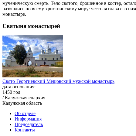
мученическую смерть. Тело святого, брошенное в костер, ост
разошлись по всему христианскому миру: честная глава его н
монастыре.
Святыня монастырей
Свято-Георгиевский Мещовский мужской монастырь
дата основания:
1450 год
/ Калужская епархия
Калужская область
Об отделе
Информация
Председатель
Контакты