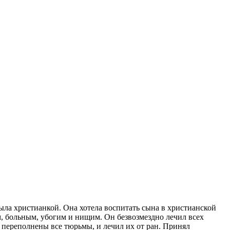
ыла христианкой. Она хотела воспитать сына в христианской
, больным, убогим и нищим. Он безвозмездно лечил всех
 переполнены все тюрьмы, и лечил их от ран. Принял