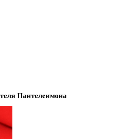
ителя Пантелеимона