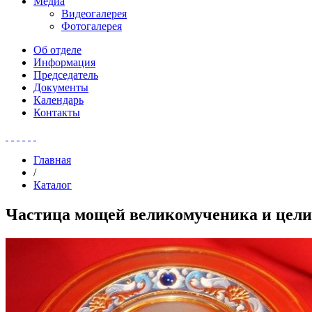
Медиа
Видеогалерея
Фотогалерея
Об отделе
Информация
Председатель
Документы
Календарь
Контакты
Главная
/
Каталог
Частица мощей великомученика и цел