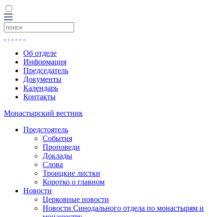
Об отделе
Информация
Председатель
Документы
Календарь
Контакты
Монастырский вестник
Предстоятель
События
Проповеди
Доклады
Слова
Троицкие листки
Коротко о главном
Новости
Церковные новости
Новости Синодального отдела по монастырям и
монашеству