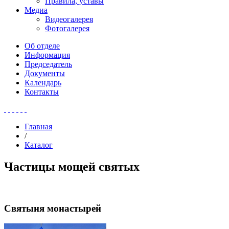
Правила, уставы
Медиа
Видеогалерея
Фотогалерея
Об отделе
Информация
Председатель
Документы
Календарь
Контакты
Главная
/
Каталог
Частицы мощей святых
Святыня монастырей