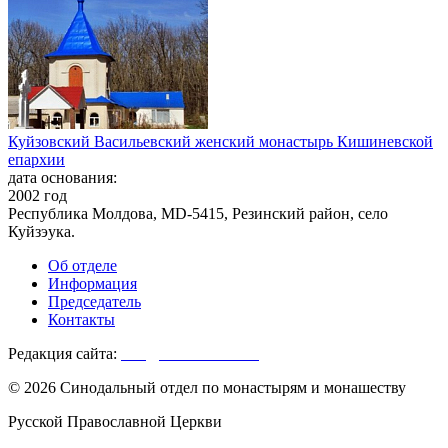
Куйзовский Васильевский женский монастырь Кишиневской
епархии
дата основания:
2002 год
Республика Молдова, MD-5415, Резинский район, село
Куйзэука.
Об отделе
Информация
Председатель
Контакты
Редакция сайта:
info@monasterium.ru
© 2026 Синодальный отдел по монастырям и монашеству
Русской Православной Церкви