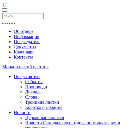
Об отделе
Информация
Председатель
Документы
Календарь
Контакты
Монастырский вестник
Предстоятель
События
Проповеди
Доклады
Слова
Троицкие листки
Коротко о главном
Новости
Церковные новости
Новости Синодального отдела по монастырям и
монашеству