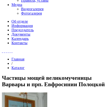
Правила, уставы
Медиа
Видеогалерея
Фотогалерея
Об отделе
Информация
Председатель
Документы
Календарь
Контакты
Главная
/
Каталог
Частицы мощей великомученицы
Варвары и прп. Евфросинии Полоцкой