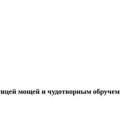
стицей мощей и чудотворным обручем