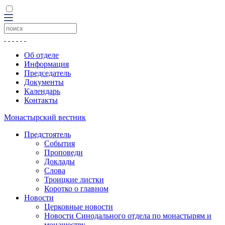
Об отделе
Информация
Председатель
Документы
Календарь
Контакты
Монастырский вестник
Предстоятель
События
Проповеди
Доклады
Слова
Троицкие листки
Коротко о главном
Новости
Церковные новости
Новости Синодального отдела по монастырям и
монашеству