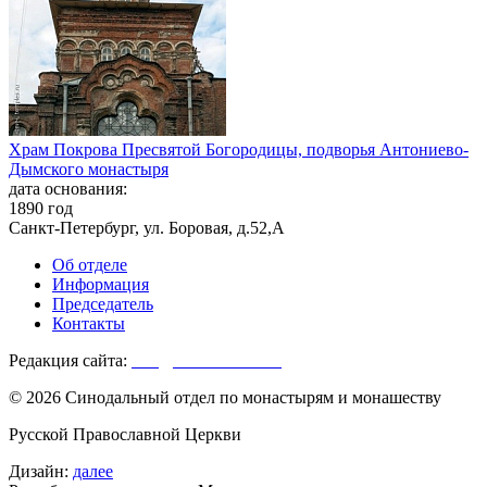
Храм Покрова Пресвятой Богородицы, подворья Антониево-
Дымского монастыря
дата основания:
1890 год
Санкт-Петербург, ул. Боровая, д.52,А
Об отделе
Информация
Председатель
Контакты
Редакция сайта:
info@monasterium.ru
© 2026 Синодальный отдел по монастырям и монашеству
Русской Православной Церкви
Дизайн:
далее