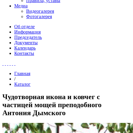
Правила, уставы
Медиа
Видеогалерея
Фотогалерея
Об отделе
Информация
Председатель
Документы
Календарь
Контакты
Главная
/
Каталог
Чудотворная икона и ковчег с
частицей мощей преподобного
Антония Дымского