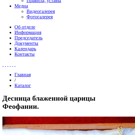
Правила, уставы
Медиа
Видеогалерея
Фотогалерея
Об отделе
Информация
Председатель
Документы
Календарь
Контакты
Главная
/
Каталог
Десница блаженной царицы
Феофании.