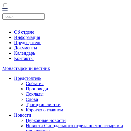
Об отделе
Информация
Председатель
Документы
Календарь
Контакты
Монастырский вестник
Предстоятель
События
Проповеди
Доклады
Слова
Троицкие листки
Коротко о главном
Новости
Церковные новости
Новости Синодального отдела по монастырям и
монашеству