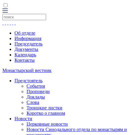
Об отделе
Информация
Председатель
Документы
Календарь
Контакты
Монастырский вестник
Предстоятель
События
Проповеди
Доклады
Слова
Троицкие листки
Коротко о главном
Новости
Церковные новости
Новости Синодального отдела по монастырям и
монашеству