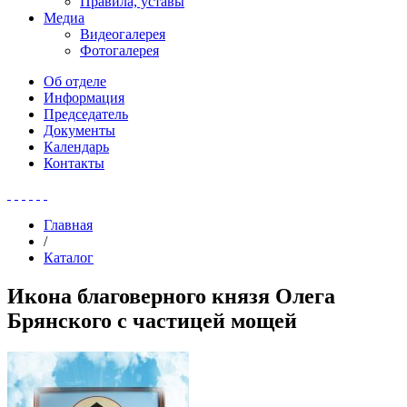
Правила, уставы
Медиа
Видеогалерея
Фотогалерея
Об отделе
Информация
Председатель
Документы
Календарь
Контакты
Главная
/
Каталог
Икона благоверного князя Олега
Брянского с частицей мощей