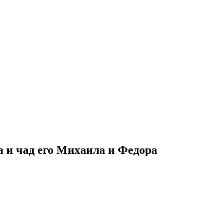
 и чад его Михаила и Федора