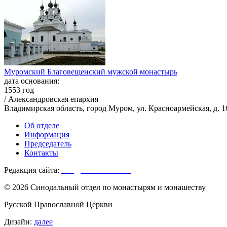
Муромский Благовещенский мужской монастырь
дата основания:
1553 год
/ Александровская епархия
Владимирская область, город Муром, ул. Красноармейская, д. 1
Об отделе
Информация
Председатель
Контакты
Редакция сайта:
info@monasterium.ru
© 2026 Синодальный отдел по монастырям и монашеству
Русской Православной Церкви
Дизайн:
далее