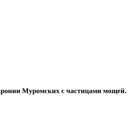
вронии Муромских с частицами мощей.