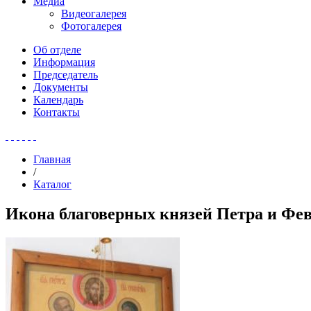
Медиа
Видеогалерея
Фотогалерея
Об отделе
Информация
Председатель
Документы
Календарь
Контакты
Главная
/
Каталог
Икона благоверных князей Петра и Фе