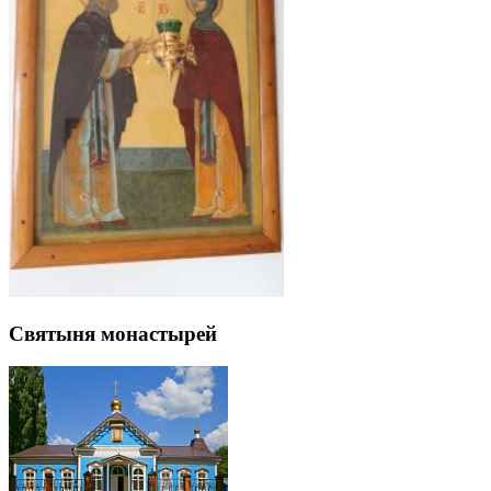
Святыня монастырей