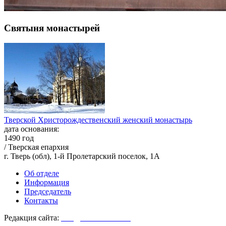
Святыня монастырей
Тверской Христорождественский женский монастырь
дата основания:
1490 год
/ Тверская епархия
г. Тверь (обл), 1-й Пролетарский поселок, 1А
Об отделе
Информация
Председатель
Контакты
Редакция сайта:
info@monasterium.ru