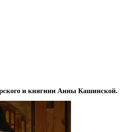
рского и княгини Анны Кашинской.