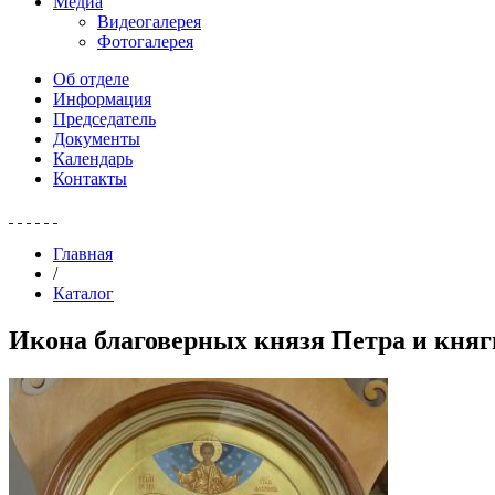
Медиа
Видеогалерея
Фотогалерея
Об отделе
Информация
Председатель
Документы
Календарь
Контакты
Главная
/
Каталог
Икона благоверных князя Петра и кня