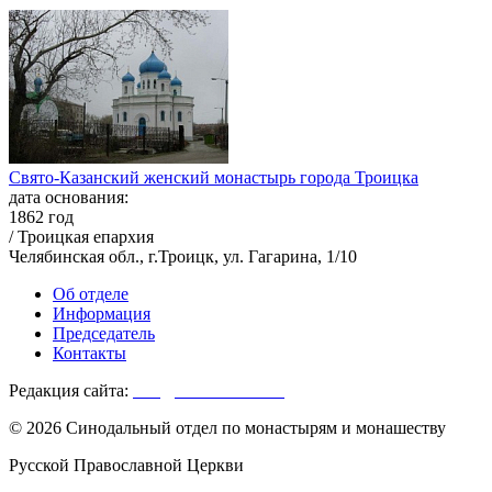
Свято-Казанский женский монастырь города Троицка
дата основания:
1862 год
/ Троицкая епархия
Челябинская обл., г.Троицк, ул. Гагарина, 1/10
Об отделе
Информация
Председатель
Контакты
Редакция сайта:
info@monasterium.ru
© 2026 Синодальный отдел по монастырям и монашеству
Русской Православной Церкви