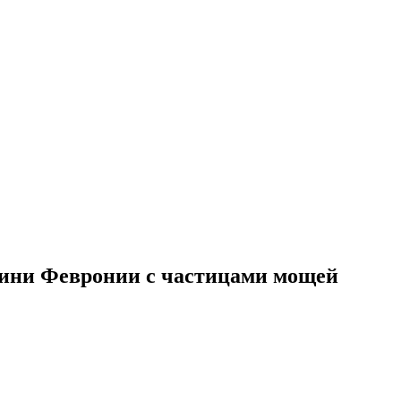
гини Февронии с частицами мощей