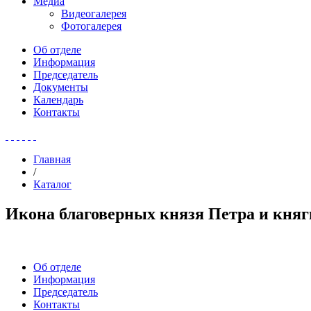
Медиа
Видеогалерея
Фотогалерея
Об отделе
Информация
Председатель
Документы
Календарь
Контакты
Главная
/
Каталог
Икона благоверных князя Петра и кня
Об отделе
Информация
Председатель
Контакты