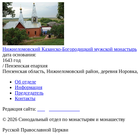
Нижнеломовский Казанско-Богородицкий мужской монастырь
дата основания:
1643 год
/ Пензенская епархия
Пензенская область, Нижнеломовский район, деревня Норовка,
Об отделе
Информация
Председатель
Контакты
Редакция сайта:
info@monasterium.ru
© 2026 Синодальный отдел по монастырям и монашеству
Русской Православной Церкви