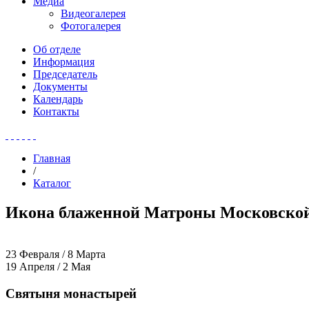
Медиа
Видеогалерея
Фотогалерея
Об отделе
Информация
Председатель
Документы
Календарь
Контакты
Главная
/
Каталог
Икона блаженной Матроны Московской 
23 Февраля / 8 Марта
19 Апреля / 2 Мая
Святыня монастырей