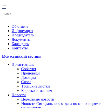
Об отделе
Информация
Председатель
Документы
Календарь
Контакты
Монастырский вестник
Предстоятель
События
Проповеди
Доклады
Слова
Троицкие листки
Коротко о главном
Новости
Церковные новости
Новости Синодального отдела по монастырям и
монашеству