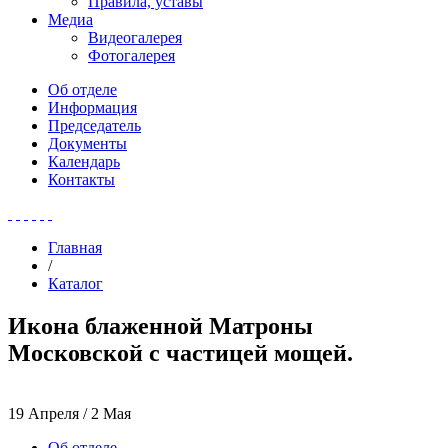
Правила, уставы
Медиа
Видеогалерея
Фотогалерея
Об отделе
Информация
Председатель
Документы
Календарь
Контакты
Главная
/
Каталог
Икона блаженной Матроны
Московской с частицей мощей.
19 Апреля / 2 Мая
Об отделе