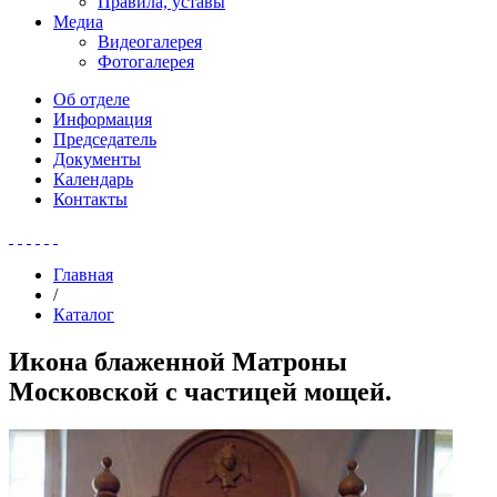
Правила, уставы
Медиа
Видеогалерея
Фотогалерея
Об отделе
Информация
Председатель
Документы
Календарь
Контакты
Главная
/
Каталог
Икона блаженной Матроны
Московской с частицей мощей.