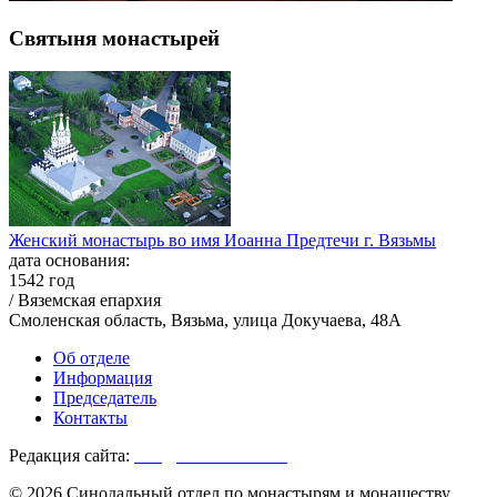
Святыня монастырей
Женский монастырь во имя Иоанна Предтечи г. Вязьмы
дата основания:
1542 год
/ Вяземская епархия
Смоленская область, Вязьма, улица Докучаева, 48А
Об отделе
Информация
Председатель
Контакты
Редакция сайта:
info@monasterium.ru
© 2026 Синодальный отдел по монастырям и монашеству