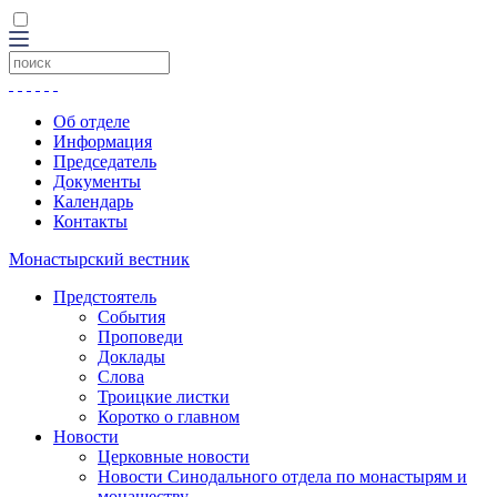
Об отделе
Информация
Председатель
Документы
Календарь
Контакты
Монастырский вестник
Предстоятель
События
Проповеди
Доклады
Слова
Троицкие листки
Коротко о главном
Новости
Церковные новости
Новости Синодального отдела по монастырям и
монашеству