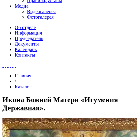
Правила, уставы
Медиа
Видеогалерея
Фотогалерея
Об отделе
Информация
Председатель
Документы
Календарь
Контакты
Главная
/
Каталог
Икона Божией Матери «Игумения
Державная».