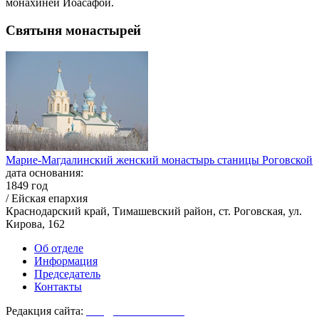
монахиней Иоасафой.
Святыня монастырей
Марие-Магдалинский женский монастырь станицы Роговской
дата основания:
1849 год
/ Ейская епархия
Краснодарский край, Тимашевский район, ст. Роговская, ул.
Кирова, 162
Об отделе
Информация
Председатель
Контакты
Редакция сайта:
info@monasterium.ru