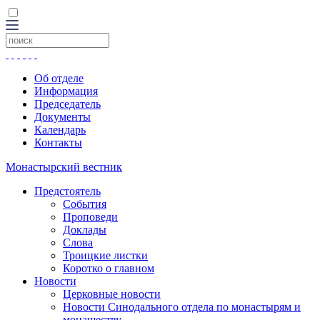
Об отделе
Информация
Председатель
Документы
Календарь
Контакты
Монастырский вестник
Предстоятель
События
Проповеди
Доклады
Слова
Троицкие листки
Коротко о главном
Новости
Церковные новости
Новости Синодального отдела по монастырям и
монашеству