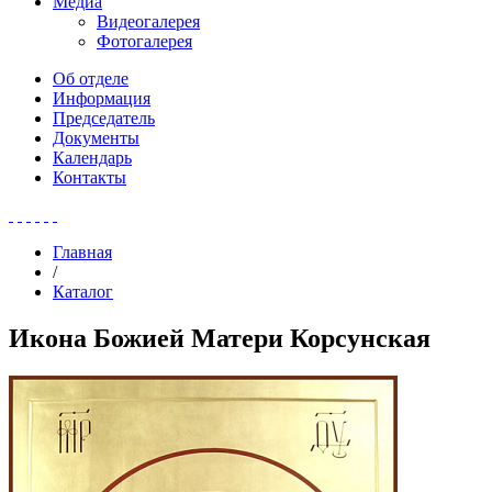
Медиа
Видеогалерея
Фотогалерея
Об отделе
Информация
Председатель
Документы
Календарь
Контакты
Главная
/
Каталог
Икона Божией Матери Корсунская