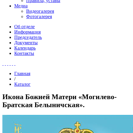
Правила, уставы
Медиа
Видеогалерея
Фотогалерея
Об отделе
Информация
Председатель
Документы
Календарь
Контакты
Главная
/
Каталог
Икона Божией Матери «Могилево-
Братская Белыничская».