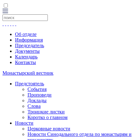
Об отделе
Информация
Председатель
Документы
Календарь
Контакты
Монастырский вестник
Предстоятель
События
Проповеди
Доклады
Слова
Троицкие листки
Коротко о главном
Новости
Церковные новости
Новости Синодального отдела по монастырям и
монашеству