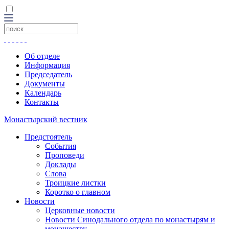
Об отделе
Информация
Председатель
Документы
Календарь
Контакты
Монастырский вестник
Предстоятель
События
Проповеди
Доклады
Слова
Троицкие листки
Коротко о главном
Новости
Церковные новости
Новости Синодального отдела по монастырям и
монашеству