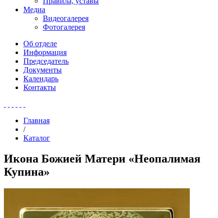
Правила, уставы
Медиа
Видеогалерея
Фотогалерея
Об отделе
Информация
Председатель
Документы
Календарь
Контакты
Главная
/
Каталог
Икона Божией Матери «Неопалимая
Купина»