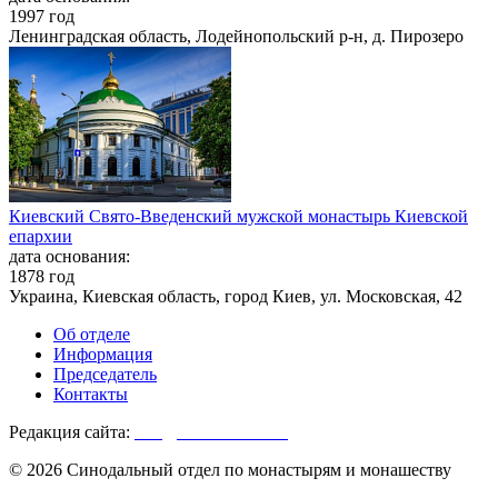
1997 год
Ленинградская область, Лодейнопольский р-н, д. Пирозеро
Киевский Свято-Введенский мужской монастырь Киевской
епархии
дата основания:
1878 год
Украина, Киевская область, город Киев, ул. Московская, 42
Об отделе
Информация
Председатель
Контакты
Редакция сайта:
info@monasterium.ru
© 2026 Синодальный отдел по монастырям и монашеству