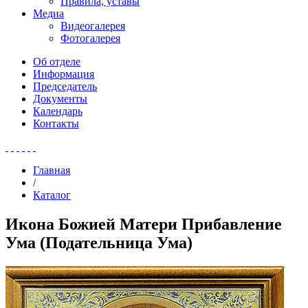
Правила, уставы
Медиа
Видеогалерея
Фотогалерея
Об отделе
Информация
Председатель
Документы
Календарь
Контакты
Главная
/
Каталог
Икона Божией Матери Прибавление
Ума (Подательница Ума)