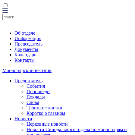
Об отделе
Информация
Председатель
Документы
Календарь
Контакты
Монастырский вестник
Предстоятель
События
Проповеди
Доклады
Слова
Троицкие листки
Коротко о главном
Новости
Церковные новости
Новости Синодального отдела по монастырям и
монашеству