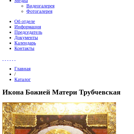
Медиа
Видеогалерея
Фотогалерея
Об отделе
Информация
Председатель
Документы
Календарь
Контакты
Главная
/
Каталог
Икона Божией Матери Трубчевская