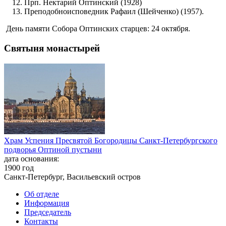
Прп. Нектарий Оптинский (1928)
Преподобноисповедник Рафаил (Шейченко) (1957).
День памяти Собора Оптинских старцев: 24 октября.
Святыня монастырей
Храм Успения Пресвятой Богородицы Санкт-Петербургского
подворья Оптиной пустыни
дата основания:
1900 год
Санкт-Петербург, Васильевский остров
Об отделе
Информация
Председатель
Контакты