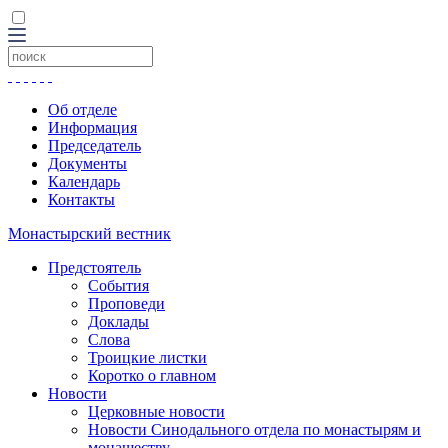
Об отделе
Информация
Председатель
Документы
Календарь
Контакты
Монастырский вестник
Предстоятель
События
Проповеди
Доклады
Слова
Троицкие листки
Коротко о главном
Новости
Церковные новости
Новости Синодального отдела по монастырям и
монашеству