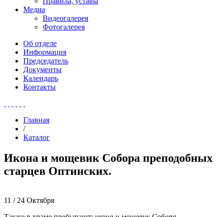
Правила, уставы
Медиа
Видеогалерея
Фотогалерея
Об отделе
Информация
Председатель
Документы
Календарь
Контакты
Главная
/
Каталог
Икона и мощевик Собора преподобных
старцев Оптинских.
11 / 24 Октября
Также в храме пребывают:
икона и мощевик Собора