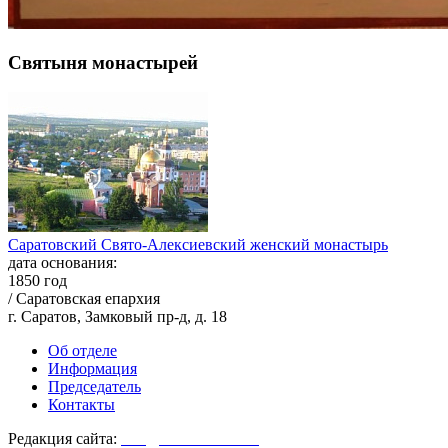
Святыня монастырей
Саратовский Свято-Алексиевский женский монастырь
дата основания:
1850 год
/ Саратовская епархия
г. Саратов, Замковый пр-д, д. 18
Об отделе
Информация
Председатель
Контакты
Редакция сайта:
info@monasterium.ru