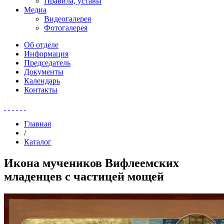
Правила, уставы
Медиа
Видеогалерея
Фотогалерея
Об отделе
Информация
Председатель
Документы
Календарь
Контакты
Главная
/
Каталог
Икона мучеников Вифлеемских
младенцев с частицей мощей