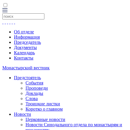
Об отделе
Информация
Председатель
Документы
Календарь
Контакты
Монастырский вестник
Предстоятель
События
Проповеди
Доклады
Слова
Троицкие листки
Коротко о главном
Новости
Церковные новости
Новости Синодального отдела по монастырям и
монашеству