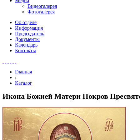
Медиа
Видеогалерея
Фотогалерея
Об отделе
Информация
Председатель
Документы
Календарь
Контакты
Главная
/
Каталог
Икона Божией Матери Покров Пресвят