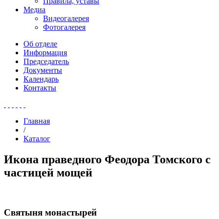
Правила, уставы
Медиа
Видеогалерея
Фотогалерея
Об отделе
Информация
Председатель
Документы
Календарь
Контакты
Главная
/
Каталог
Икона праведного Феодора Томского с
частицей мощей
Святыня монастырей