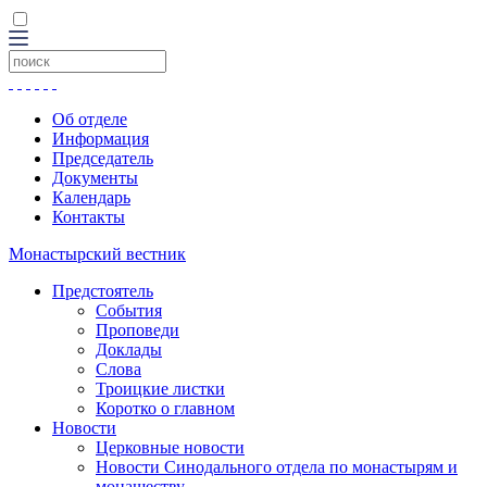
Об отделе
Информация
Председатель
Документы
Календарь
Контакты
Монастырский вестник
Предстоятель
События
Проповеди
Доклады
Слова
Троицкие листки
Коротко о главном
Новости
Церковные новости
Новости Синодального отдела по монастырям и
монашеству