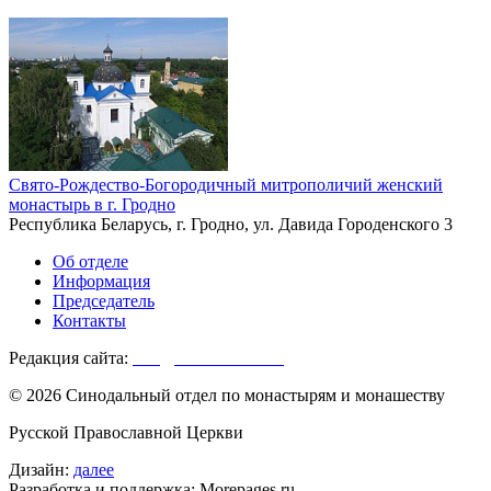
Свято-Рождество-Богородичный митрополичий женский
монастырь в г. Гродно
Республика Беларусь, г. Гродно, ул. Давида Городенского 3
Об отделе
Информация
Председатель
Контакты
Редакция сайта:
info@monasterium.ru
© 2026 Синодальный отдел по монастырям и монашеству
Русской Православной Церкви
Дизайн:
далее
Разработка и поддержка: Morepages.ru