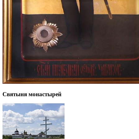
Святыня монастырей