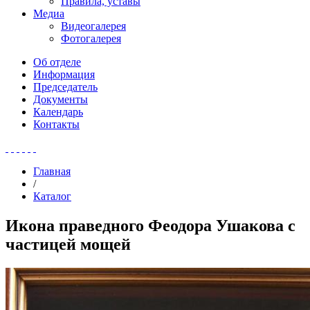
Правила, уставы
Медиа
Видеогалерея
Фотогалерея
Об отделе
Информация
Председатель
Документы
Календарь
Контакты
Главная
/
Каталог
Икона праведного Феодора Ушакова с
частицей мощей