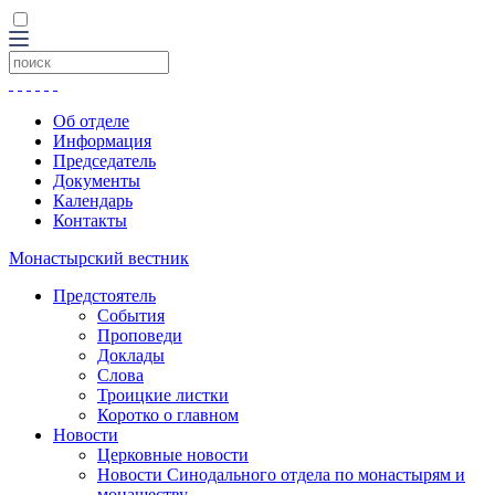
Об отделе
Информация
Председатель
Документы
Календарь
Контакты
Монастырский вестник
Предстоятель
События
Проповеди
Доклады
Слова
Троицкие листки
Коротко о главном
Новости
Церковные новости
Новости Синодального отдела по монастырям и
монашеству