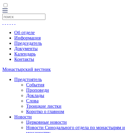
Об отделе
Информация
Председатель
Документы
Календарь
Контакты
Монастырский вестник
Предстоятель
События
Проповеди
Доклады
Слова
Троицкие листки
Коротко о главном
Новости
Церковные новости
Новости Синодального отдела по монастырям и
монашеству