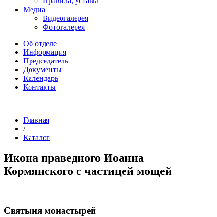
Правила, уставы
Медиа
Видеогалерея
Фотогалерея
Об отделе
Информация
Председатель
Документы
Календарь
Контакты
Главная
/
Каталог
Икона праведного Иоанна
Кормянского с частицей мощей
Святыня монастырей