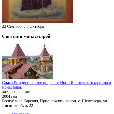
22 Сентября / 5 Октября
Святыня монастырей
Спасо-Рождественское подворье Ионо-Яшезерского мужского
монастыря.
дата основания:
2004 год
Республика Карелия, Прионежский район, с. Шелтозеро, ул.
Лисицыной, д. 22