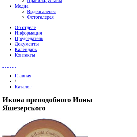
Правила, уставы
Медиа
Видеогалерея
Фотогалерея
Об отделе
Информация
Председатель
Документы
Календарь
Контакты
Главная
/
Каталог
Икона преподобного Ионы
Яшезерского