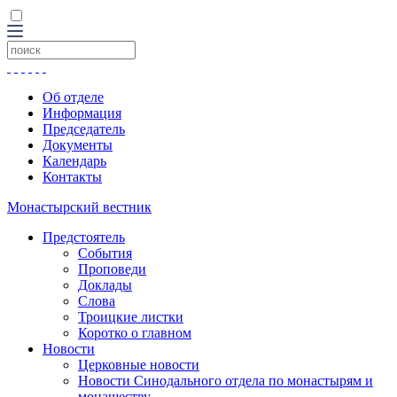
Об отделе
Информация
Председатель
Документы
Календарь
Контакты
Монастырский вестник
Предстоятель
События
Проповеди
Доклады
Слова
Троицкие листки
Коротко о главном
Новости
Церковные новости
Новости Синодального отдела по монастырям и
монашеству