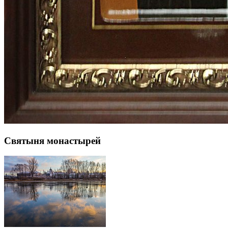
Святыня монастырей