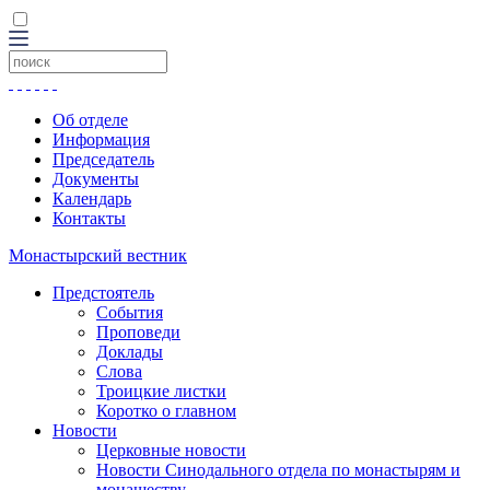
Об отделе
Информация
Председатель
Документы
Календарь
Контакты
Монастырский вестник
Предстоятель
События
Проповеди
Доклады
Слова
Троицкие листки
Коротко о главном
Новости
Церковные новости
Новости Синодального отдела по монастырям и
монашеству