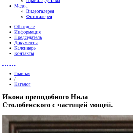
Правила, уставы
Медиа
Видеогалерея
Фотогалерея
Об отделе
Информация
Председатель
Документы
Календарь
Контакты
Главная
/
Каталог
Икона преподобного Нила
Столобенского с частицей мощей.