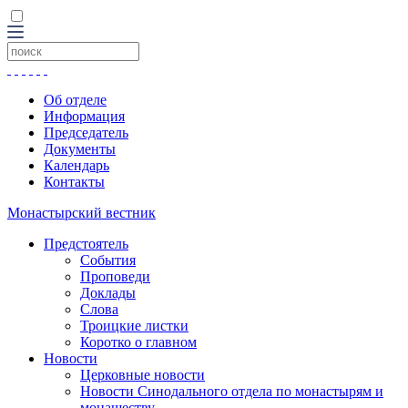
Об отделе
Информация
Председатель
Документы
Календарь
Контакты
Монастырский вестник
Предстоятель
События
Проповеди
Доклады
Слова
Троицкие листки
Коротко о главном
Новости
Церковные новости
Новости Синодального отдела по монастырям и
монашеству