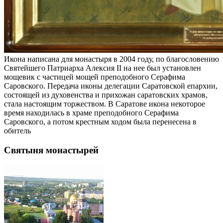
Икона написана для монастыря в 2004 году, по благословению
Святейшего Патриарха Алексия II на нее был установлен
мощевик с частицей мощей преподобного Серафима
Саровского. Передача иконы делегации Саратовской епархии,
состоящей из духовенства и прихожан саратовских храмов,
стала настоящим торжеством. В Саратове икона некоторое
время находилась в храме преподобного Серафима
Саровского, а потом крестным ходом была перенесена в
обитель
Святыня монастырей