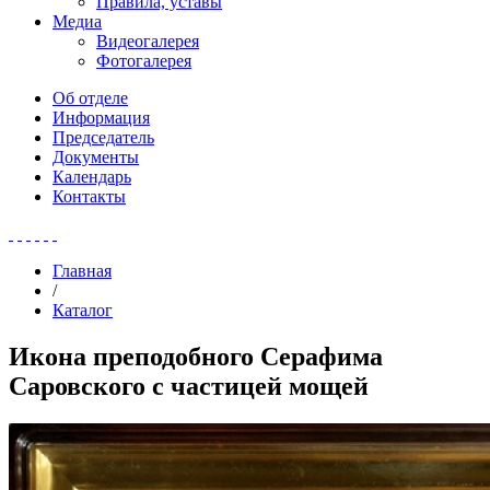
Правила, уставы
Медиа
Видеогалерея
Фотогалерея
Об отделе
Информация
Председатель
Документы
Календарь
Контакты
Главная
/
Каталог
Икона преподобного Серафима
Саровского с частицей мощей