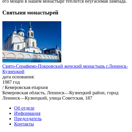
его мощей в нашем монастыре теплится неугасимая лампада.
Святыня монастырей
Свято-Серафимо-Покровский женский монастырь г.Ленинск-
Кузнецкий
дата основания:
1987 год
/ Кемеровская епархия
Кемеровская область, Ленинск—Кузнецкий район, город
Ленинск—Кузнецкий, улица Советская, 187
Об отделе
Информация
Председатель
Контакты