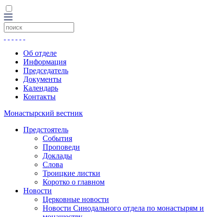
Об отделе
Информация
Председатель
Документы
Календарь
Контакты
Монастырский вестник
Предстоятель
События
Проповеди
Доклады
Слова
Троицкие листки
Коротко о главном
Новости
Церковные новости
Новости Синодального отдела по монастырям и
монашеству