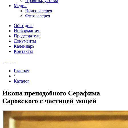
Правила, уставы
Медиа
Видеогалерея
Фотогалерея
Об отделе
Информация
Председатель
Документы
Календарь
Контакты
Главная
/
Каталог
Икона преподобного Серафима
Саровского с частицей мощей