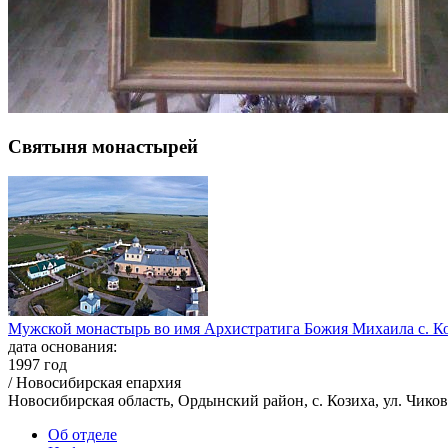
Святыня монастырей
Мужской монастырь во имя Архистратига Божия Михаила с. К
дата основания:
1997 год
/ Новосибирская епархия
Новосибирская область, Ордынский район, с. Козиха, ул. Чиков
Об отделе