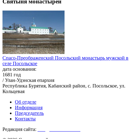
Святыня монастырей
Спасо-Преображенский Посольский монастырь мужской в
селе Посольское
дата основания:
1681 год
/ Улан-Удэнская епархия
Республика Бурятия, Кабанский район, с. Посольское, ул.
Кольцевая
Об отделе
Информация
Председатель
Контакты
Редакция сайта:
info@monasterium.ru