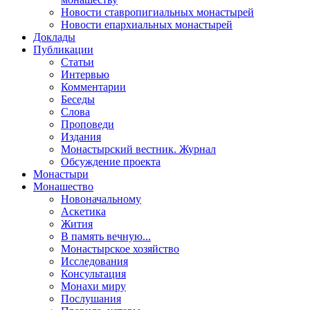
Новости ставропигиальных монастырей
Новости епархиальных монастырей
Доклады
Публикации
Статьи
Интервью
Комментарии
Беседы
Слова
Проповеди
Издания
Монастырский вестник. Журнал
Обсуждение проекта
Монастыри
Монашество
Новоначальному
Аскетика
Жития
В память вечную...
Монастырское хозяйство
Исследования
Консультация
Монахи миру
Послушания