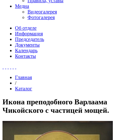
Правила, уставы
Медиа
Видеогалерея
Фотогалерея
Об отделе
Информация
Председатель
Документы
Календарь
Контакты
Главная
/
Каталог
Икона преподобного Варлаама
Чикойского с частицей мощей.