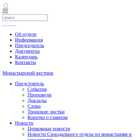
Об отделе
Информация
Председатель
Документы
Календарь
Контакты
Монастырский вестник
Предстоятель
События
Проповеди
Доклады
Слова
Троицкие листки
Коротко о главном
Новости
Церковные новости
Новости Синодального отдела по монастырям и
монашеству