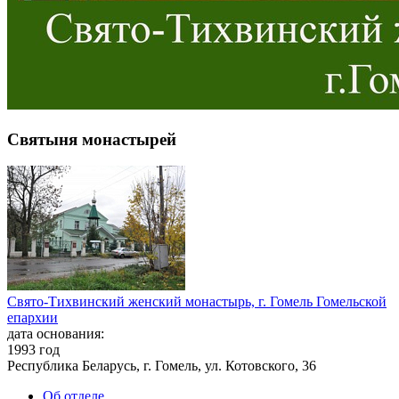
Святыня монастырей
Свято-Тихвинский женский монастырь, г. Гомель Гомельской
епархии
дата основания:
1993 год
Республика Беларусь, г. Гомель, ул. Котовского, 36
Об отделе