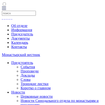
Об отделе
Информация
Председатель
Документы
Календарь
Контакты
Монастырский вестник
Предстоятель
События
Проповеди
Доклады
Слова
Троицкие листки
Коротко о главном
Новости
Церковные новости
Новости Синодального отдела по монастырям и
монашеству