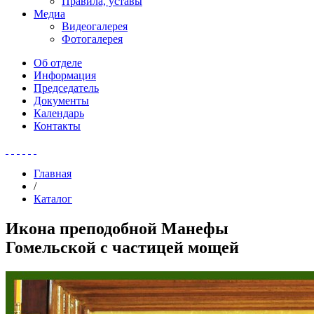
Правила, уставы
Медиа
Видеогалерея
Фотогалерея
Об отделе
Информация
Председатель
Документы
Календарь
Контакты
Главная
/
Каталог
Икона преподобной Манефы
Гомельской с частицей мощей