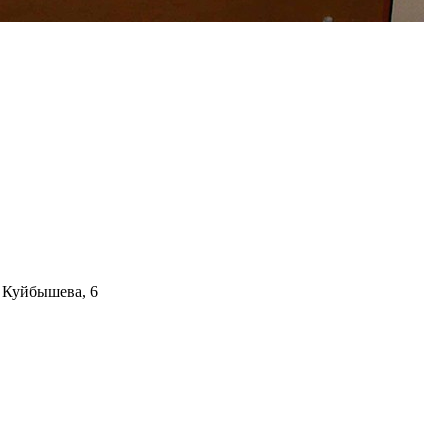
. Куйбышева, 6