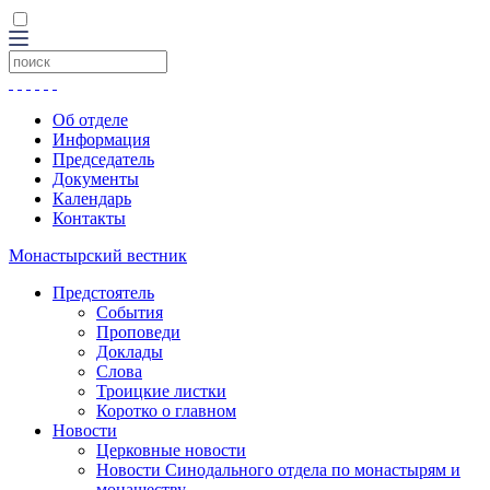
Об отделе
Информация
Председатель
Документы
Календарь
Контакты
Монастырский вестник
Предстоятель
События
Проповеди
Доклады
Слова
Троицкие листки
Коротко о главном
Новости
Церковные новости
Новости Синодального отдела по монастырям и
монашеству