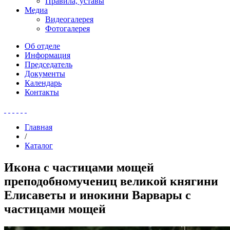
Правила, уставы
Медиа
Видеогалерея
Фотогалерея
Об отделе
Информация
Председатель
Документы
Календарь
Контакты
Главная
/
Каталог
Икона с частицами мощей
преподобномучениц великой княгини
Елисаветы и инокини Варвары с
частицами мощей