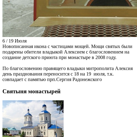
6 / 19 Июля
Новописанная икона с частицами мощей. Мощи святых были
подарены обители владыкой Алексием с благословением на
создание детского приюта при монастыре в 2008 году.
По благословению правящего владыки митрополита Алексия
день празднования переносится с 18 на 19 июля, т.к.
совпадает с памятью прп.Сергия Радонежского
Святыня монастырей