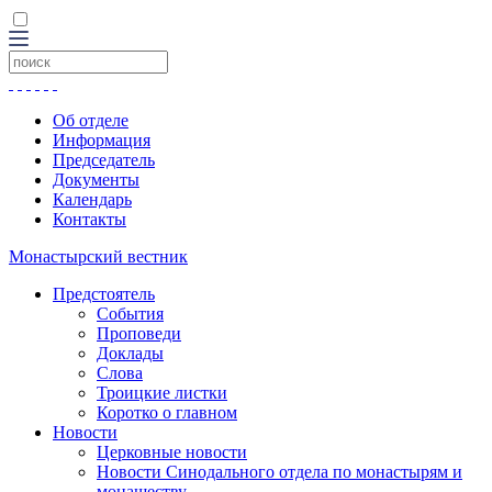
Об отделе
Информация
Председатель
Документы
Календарь
Контакты
Монастырский вестник
Предстоятель
События
Проповеди
Доклады
Слова
Троицкие листки
Коротко о главном
Новости
Церковные новости
Новости Синодального отдела по монастырям и
монашеству