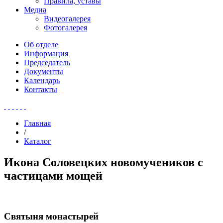
Правила, уставы
Медиа
Видеогалерея
Фотогалерея
Об отделе
Информация
Председатель
Документы
Календарь
Контакты
Главная
/
Каталог
Икона Соловецких новомучеников с
частицами мощей
Святыня монастырей