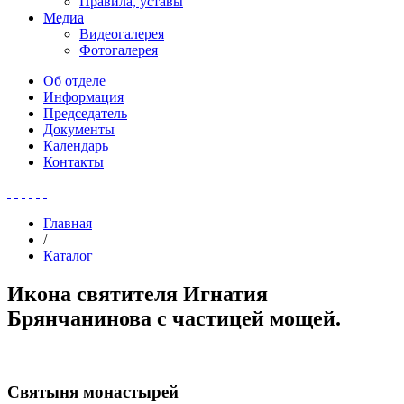
Правила, уставы
Медиа
Видеогалерея
Фотогалерея
Об отделе
Информация
Председатель
Документы
Календарь
Контакты
Главная
/
Каталог
Икона святителя Игнатия
Брянчанинова с частицей мощей.
Святыня монастырей