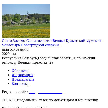
Свято-Зосимо-Савватиевский Велико-Кракотский мужской
монастырь Новогрудской епархии
дата основания:
2009 год
Республика Беларусь,Гродненская область, Слонимский
район, д. Великая Кракотка, 2а
Об отделе
Информация
Председатель
Контакты
Редакция сайта:
info@monasterium.ru
© 2026 Синодальный отдел по монастырям и монашеству