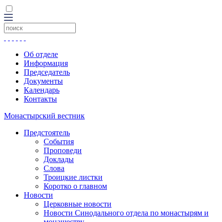
Об отделе
Информация
Председатель
Документы
Календарь
Контакты
Монастырский вестник
Предстоятель
События
Проповеди
Доклады
Слова
Троицкие листки
Коротко о главном
Новости
Церковные новости
Новости Синодального отдела по монастырям и
монашеству