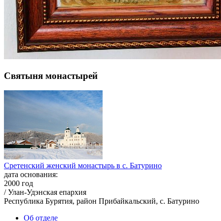
Святыня монастырей
Сретенский женский монастырь в с. Батурино
дата основания:
2000 год
/ Улан-Удэнская епархия
Республика Бурятия, район Прибайкальский, с. Батурино
Об отделе