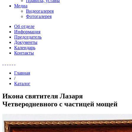
Правила, уставы
Медиа
Видеогалерея
Фотогалерея
Об отделе
Информация
Председатель
Документы
Календарь
Контакты
Главная
/
Каталог
Икона святителя Лазаря
Четверодневного с частицей мощей