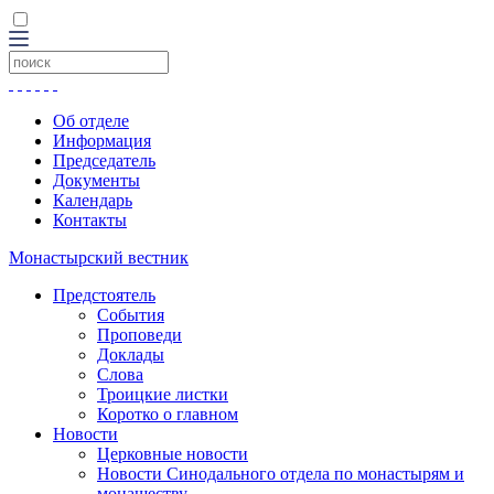
Об отделе
Информация
Председатель
Документы
Календарь
Контакты
Монастырский вестник
Предстоятель
События
Проповеди
Доклады
Слова
Троицкие листки
Коротко о главном
Новости
Церковные новости
Новости Синодального отдела по монастырям и
монашеству