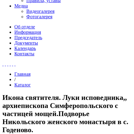
Правила, уставы
Медиа
Видеогалерея
Фотогалерея
Об отделе
Информация
Председатель
Документы
Календарь
Контакты
Главная
/
Каталог
Икона святителя. Луки исповедника,,
архиепископа Симферопольского с
частицей мощей.Подворье
Никольского женского монастыря в с.
Годеново.