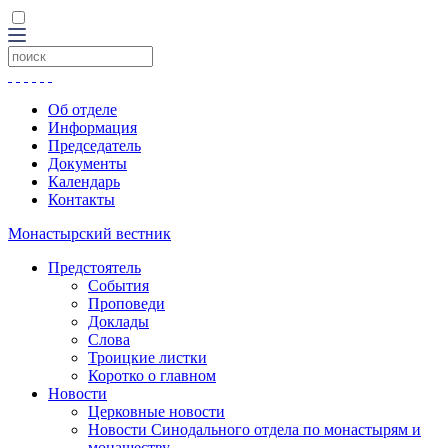
Об отделе
Информация
Председатель
Документы
Календарь
Контакты
Монастырский вестник
Предстоятель
События
Проповеди
Доклады
Слова
Троицкие листки
Коротко о главном
Новости
Церковные новости
Новости Синодального отдела по монастырям и
монашеству