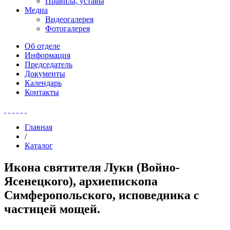
Правила, уставы
Медиа
Видеогалерея
Фотогалерея
Об отделе
Информация
Председатель
Документы
Календарь
Контакты
Главная
/
Каталог
Икона святителя Луки (Войно-
Ясенецкого), архиепископа
Симферопольского, исповедника с
частицей мощей.