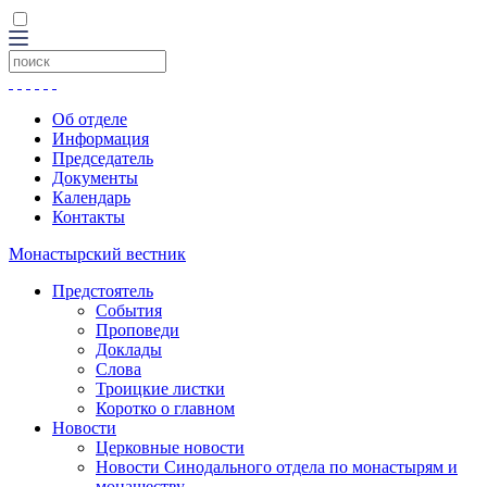
Об отделе
Информация
Председатель
Документы
Календарь
Контакты
Монастырский вестник
Предстоятель
События
Проповеди
Доклады
Слова
Троицкие листки
Коротко о главном
Новости
Церковные новости
Новости Синодального отдела по монастырям и
монашеству