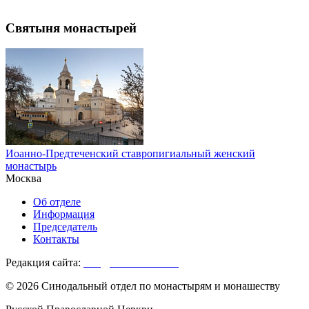
Святыня монастырей
Иоанно-Предтеченский ставропигиальный женский
монастырь
Москва
Об отделе
Информация
Председатель
Контакты
Редакция сайта:
info@monasterium.ru
© 2026 Синодальный отдел по монастырям и монашеству