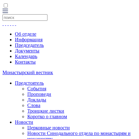
Об отделе
Информация
Председатель
Документы
Календарь
Контакты
Монастырский вестник
Предстоятель
События
Проповеди
Доклады
Слова
Троицкие листки
Коротко о главном
Новости
Церковные новости
Новости Синодального отдела по монастырям и
монашеству