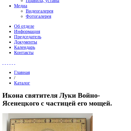
Правила, уставы
Медиа
Видеогалерея
Фотогалерея
Об отделе
Информация
Председатель
Документы
Календарь
Контакты
Главная
/
Каталог
Икона святителя Луки Войно-
Ясенецкого с частицей его мощей.