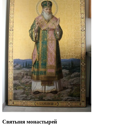
Святыня монастырей