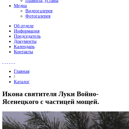
Правила, уставы
Медиа
Видеогалерея
Фотогалерея
Об отделе
Информация
Председатель
Документы
Календарь
Контакты
Главная
/
Каталог
Икона святителя Луки Войно-
Ясенецкого с частицей мощей.