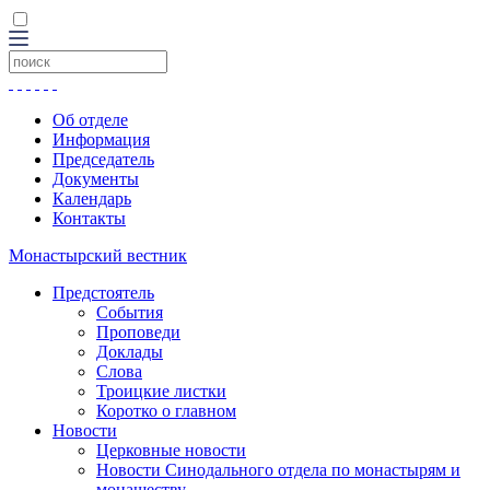
Об отделе
Информация
Председатель
Документы
Календарь
Контакты
Монастырский вестник
Предстоятель
События
Проповеди
Доклады
Слова
Троицкие листки
Коротко о главном
Новости
Церковные новости
Новости Синодального отдела по монастырям и
монашеству