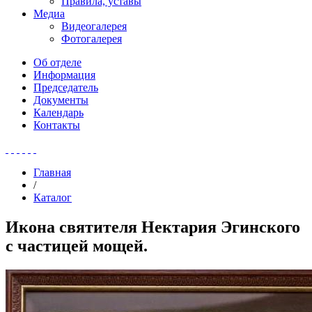
Правила, уставы
Медиа
Видеогалерея
Фотогалерея
Об отделе
Информация
Председатель
Документы
Календарь
Контакты
Главная
/
Каталог
Икона святителя Нектария Эгинского
с частицей мощей.