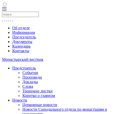
Об отделе
Информация
Председатель
Документы
Календарь
Контакты
Монастырский вестник
Предстоятель
События
Проповеди
Доклады
Слова
Троицкие листки
Коротко о главном
Новости
Церковные новости
Новости Синодального отдела по монастырям и
монашеству