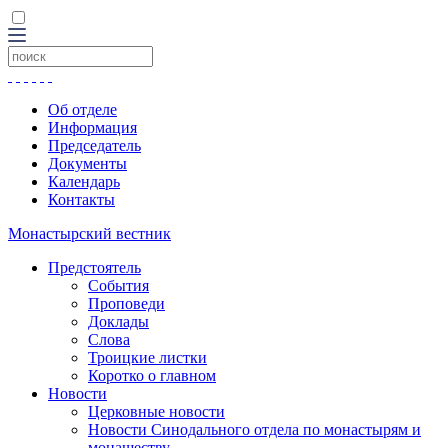
Об отделе
Информация
Председатель
Документы
Календарь
Контакты
Монастырский вестник
Предстоятель
События
Проповеди
Доклады
Слова
Троицкие листки
Коротко о главном
Новости
Церковные новости
Новости Синодального отдела по монастырям и
монашеству