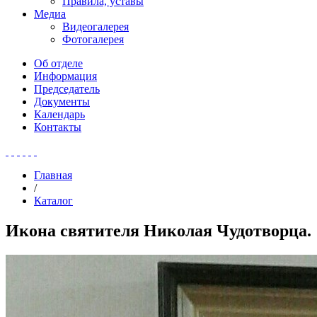
Правила, уставы
Медиа
Видеогалерея
Фотогалерея
Об отделе
Информация
Председатель
Документы
Календарь
Контакты
Главная
/
Каталог
Икона святителя Николая Чудотворца.