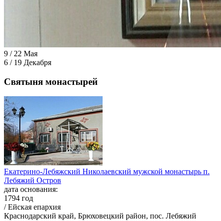
9 / 22 Мая
6 / 19 Декабря
Святыня монастырей
Екатерино-Лебяжский Николаевский мужской монастырь п.
Лебяжий Остров
дата основания:
1794 год
/ Ейская епархия
Краснодарский край, Брюховецкий район, пос. Лебяжий