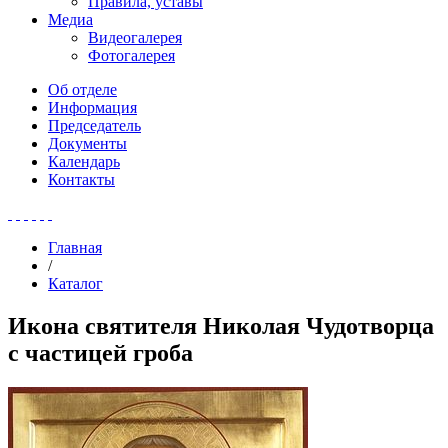
Правила, уставы
Медиа
Видеогалерея
Фотогалерея
Об отделе
Информация
Председатель
Документы
Календарь
Контакты
Главная
/
Каталог
Икона святителя Николая Чудотворца
с частицей гроба