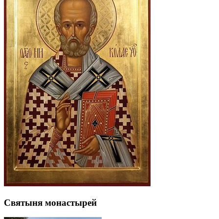
Святыня монастырей