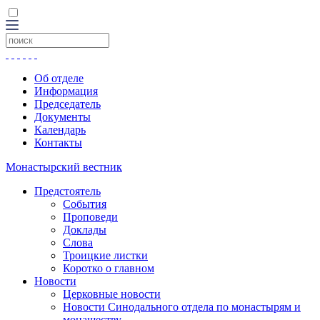
Об отделе
Информация
Председатель
Документы
Календарь
Контакты
Монастырский вестник
Предстоятель
События
Проповеди
Доклады
Слова
Троицкие листки
Коротко о главном
Новости
Церковные новости
Новости Синодального отдела по монастырям и
монашеству