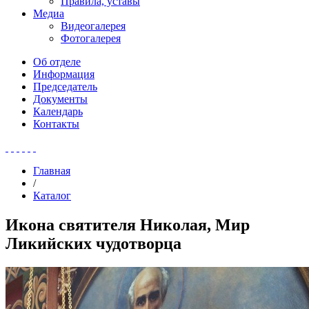
Правила, уставы
Медиа
Видеогалерея
Фотогалерея
Об отделе
Информация
Председатель
Документы
Календарь
Контакты
Главная
/
Каталог
Икона святителя Николая, Мир
Ликийских чудотворца