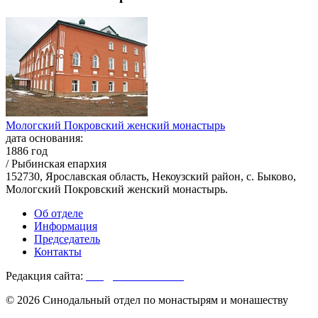
Мологский Покровский женский монастырь
дата основания:
1886 год
/ Рыбинская епархия
152730, Ярославская область, Некоузский район, с. Быково,
Мологский Покровский женский монастырь.
Об отделе
Информация
Председатель
Контакты
Редакция сайта:
info@monasterium.ru
© 2026 Синодальный отдел по монастырям и монашеству