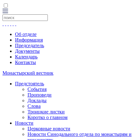
Об отделе
Информация
Председатель
Документы
Календарь
Контакты
Монастырский вестник
Предстоятель
События
Проповеди
Доклады
Слова
Троицкие листки
Коротко о главном
Новости
Церковные новости
Новости Синодального отдела по монастырям и
монашеству