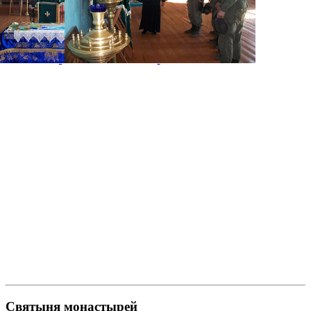
Святыня монастырей